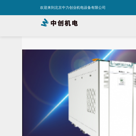
欢迎来到北京中力创业机电设备有限公司
渐让
模
炉产
售单
更多