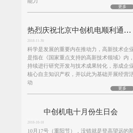
能力
更多
热烈庆祝北京中创机电顺利通过第四批高新技术企业认定
2018-11-30
科学是发展的重要内在推动力，高新技术企
是指在《国家重点支持的高新技术领域》内
持续进行研究开发与技术成果转化，形成企
核心自主知识产权，并以此为基础开展经营
动
更多
中创机电十月份生日会
2018-10-18
10月17号（重阳节），没错就是登高望远的