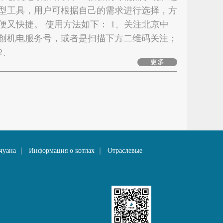
型工具，用户可根据自己的需求进行选择，方
便又快捷。 使用方法如下： 1、关注北京中
创机电服务号，或者是扫描下方二维码关注；
2、
更多
чуана
｜
Информация о котлах
｜
Отраслевые