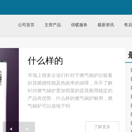
公司首页
主营产品
供暖服务
最新资讯
售
什么样的
市场上很多企业们针对于燃气锅炉比较看
好其燃烧性能及热效率的保障，并不了解
针对燃气锅炉更加明显的是其耐用稳定的
产品有优势，什么样的燃气锅炉耐用，燃
气锅炉可以放地下吗
了解更多