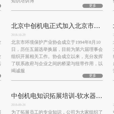
知识培训博
更多
北京中创机电正式加入北京市环境保护产业协会
2018-10-29
业
北京市环境保护产业协会成立于1994年8月10
，
日，历任五届选举换届，目前为第六届理事会
业
组织开展相关工作。协会成立以来，充分发挥
活
了联系政府与企业之间的桥梁与纽带作用，以
竭诚服
更多
中创机电知识拓展培训-软水器培训会
2018-09-26
那
为了拓展员工的专业知识，公司为大家组织了