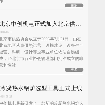
作
更多
北京中创机电正式加入北京供热协会
2018-10-19
北京市供热协会成立于2006年7月21日，由在
北京地区从事供热运营、设施建设、设备生产
经营、科研、设计等企事业单位依法自愿组
成，经北京市行业协会管理部门批准成立的非
营利性社
更多
冷凝热水锅炉选型工具正式上线
2018-08-23
中创机电最新研发了一款新的冷凝热水锅炉选