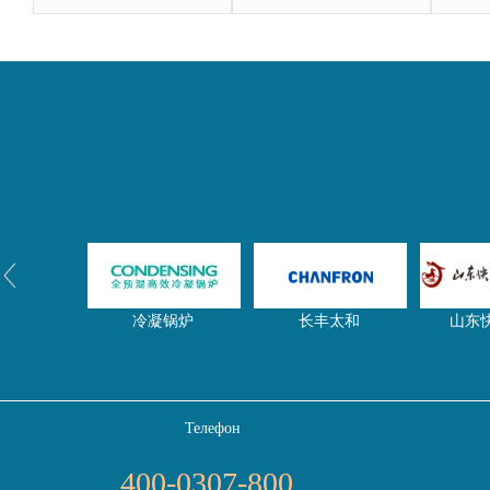
冷凝锅炉
长丰太和
山东
Телефон
净水器网
东启特钢
压滤
400-0307-800