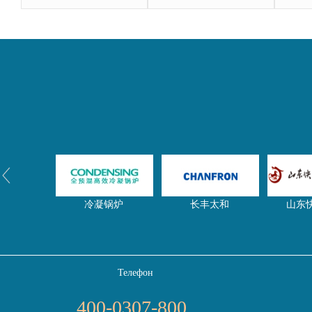
冷凝锅炉
长丰太和
山东
Телефон
净水器网
东启特钢
压滤
400-0307-800